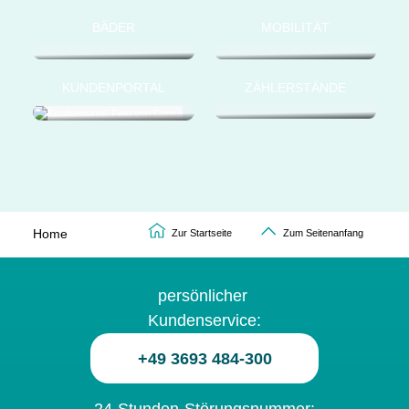
BÄDER
MOBILITÄT
KUNDENPORTAL
ZÄHLERSTÄNDE
Home
Zur Startseite
Zum Seitenanfang
persönlicher
Kundenservice:
+49 3693 484-300
24-Stunden-Störungsnummer: