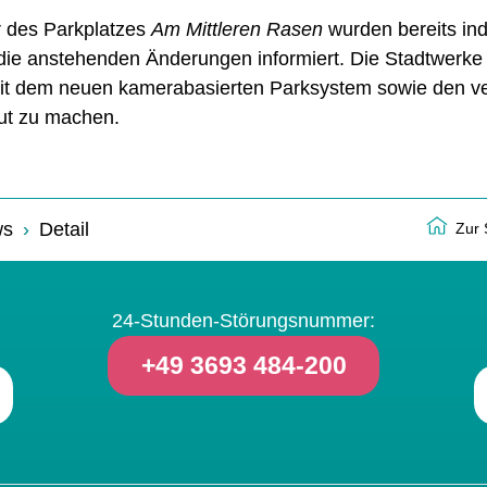
r des Parkplatzes
Am Mittleren Rasen
wurden bereits indi
ie anstehenden Änderungen informiert. Die Stadtwerke
 mit dem neuen kamerabasierten Parksystem sowie den ve
ut zu machen.
ws
Detail
Zur S
24-Stunden-Störungsnummer:
+49 3693 484-200