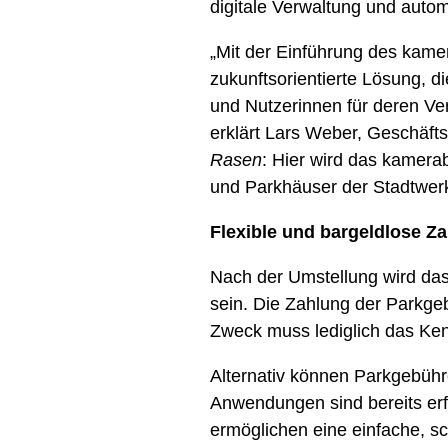
digitale Verwaltung und autom
„Mit der Einführung des kame
zukunftsorientierte Lösung, d
und Nutzerinnen für deren Ve
erklärt Lars Weber, Geschäft
Rasen
: Hier wird das kamerab
und Parkhäuser der Stadtwer
Flexible und bargeldlose Z
Nach der Umstellung wird da
sein. Die Zahlung der Parkge
Zweck muss lediglich das K
Alternativ können Parkgebühr
Anwendungen sind bereits erfo
ermöglichen eine einfache, s