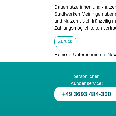
Dauernutzerinnen und -nutze
Stadtwerken Meiningen über d
und Nutzern, sich frühzeitig
Zahlungsmöglichkeiten vertra
Zurück
Home
Unternehmen
Ne
persönlicher
Kundenservice:
+49 3693 484-300