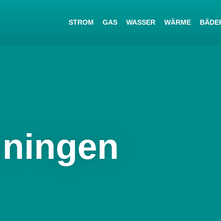
STROM
GAS
WASSER
WÄRME
BÄDE
iningen