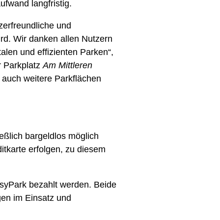
ufwand langfristig.
zerfreundliche und
ird. Wir danken allen Nutzern
len und effizienten Parken“,
r Parkplatz
Am Mittleren
, auch weitere Parkflächen
eßlich bargeldlos möglich
tkarte erfolgen, zu diesem
syPark bezahlt werden. Beide
gen im Einsatz und