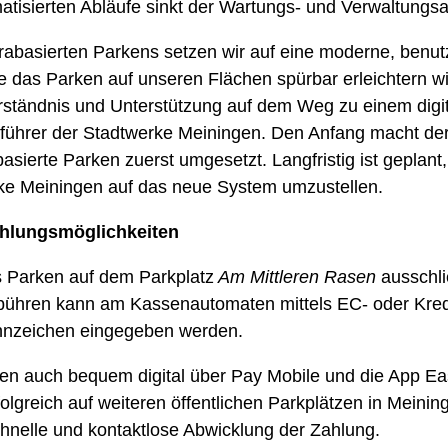
atisierten Abläufe sinkt der Wartungs- und Verwaltungsa
rabasierten Parkens setzen wir auf eine moderne, benut
ie das Parken auf unseren Flächen spürbar erleichtern w
rständnis und Unterstützung auf dem Weg zu einem digita
sführer der Stadtwerke Meiningen. Den Anfang macht de
asierte Parken zuerst umgesetzt. Langfristig ist geplant
ke Meiningen auf das neue System umzustellen.
ahlungsmöglichkeiten
s Parken auf dem Parkplatz
Am Mittleren Rasen
ausschli
bühren kann am Kassenautomaten mittels EC- oder Kredi
ennzeichen eingegeben werden.
en auch bequem digital über Pay Mobile und die App Ea
lgreich auf weiteren öffentlichen Parkplätzen in Meinin
chnelle und kontaktlose Abwicklung der Zahlung.