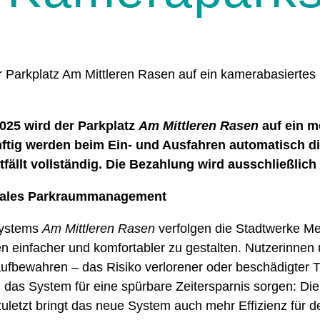
 Parkplatz Am Mittleren Rasen auf ein kamerabasiertes
025 wird der Parkplatz
Am Mittleren Rasen
auf ein m
ftig werden beim Ein- und Ausfahren automatisch di
fällt vollständig. Die Bezahlung wird ausschließlich
gitales Parkraummanagement
systems
Am Mittleren Rasen
verfolgen die Stadtwerke Me
ten einfacher und komfortabler zu gestalten. Nutzerinne
ufbewahren – das Risiko verlorener oder beschädigter T
das System für eine spürbare Zeitersparnis sorgen: Die 
zuletzt bringt das neue System auch mehr Effizienz für d