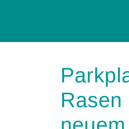
Parkpl
Rasen 
neuem